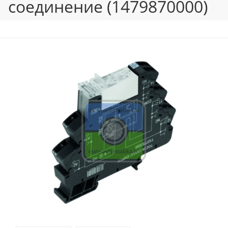
соединение (1479870000)