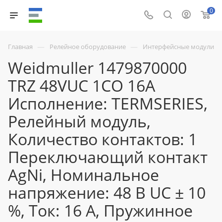
0
—
—
Главная
Релейное оборудование
Интерфейсные модули
Weidmuller 1479870000
TRZ 48VUC 1CO 16A
Исполнение: TERMSERIES,
Релейный модуль,
Количество контактов: 1
Переключающий контакт
AgNi, Номинальное
напряжение: 48 В UC ± 10
%, Ток: 16 A, Пружинное