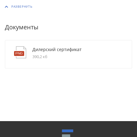
Документы
Дилерский сертификат
390,2 кб