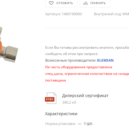
ОТЛОЖИТЬ
СРАВНИТЬ
Артикул:
1480190000
Внутрений код:
WM-
Если Вы готовы рассматривать аналоги, просьб
сообщить об этом при запросе.
Возможные производители:
KLEMSAN
На часть оборудования предоставлена
спец.цена, ограниченная количеством на склад
поставщика
Дилерский сертификат
390,2 кб
Характеристики
Норма упаковки
—
1 Шт.