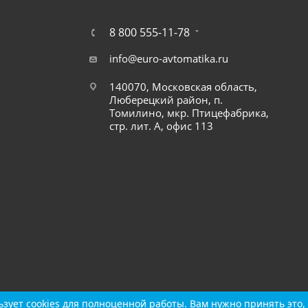
8 800 555-11-78
info@euro-avtomatika.ru
140070, Московская область,
Люберецкий район, п.
Томилино, мкр. Птицефабрика,
стр. лит. А, офис 113
зует cookies для полноценной работы. Вам нужно принять это, 