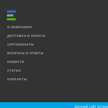
О КОМПАНИИ
ДОСТАВКА И ОПЛАТА
СЕРТИФИКАТЫ
ВОПРОСЫ И ОТВЕТЫ
НОВОСТИ
СТАТЬИ
КОНТАКТЫ
2026 © ООО «ЕВРОАВТОМАТИКА» |
Карта сайта
Данный сайт исполь