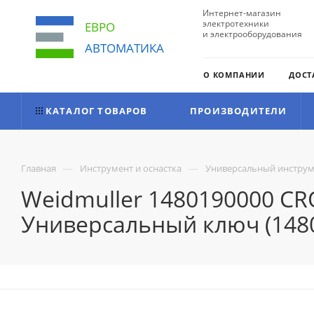
Интернет-магазин
электротехники
ЕВРО
и электрооборудования
АВТОМАТИКА
О КОМПАНИИ
ДОСТ
КАТАЛОГ ТОВАРОВ
ПРОИЗВОДИТЕЛИ
—
—
Главная
Инструмент и оснастка
Универсальный инструм
Weidmuller 1480190000 C
Универсальный ключ (148