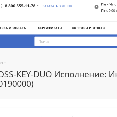
Пн – Чт
с 
8 800 555-11-78
ЗАКАЗАТЬ ЗВОНОК
Пт
с 9:00 
АВКА И ОПЛАТА
СЕРТИФИКАТЫ
ВОПРОСЫ И ОТВЕТЫ
ент
ROSS-KEY-DUO Исполнение: И
0190000)