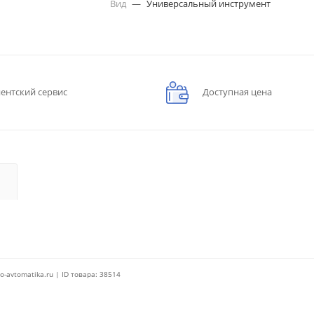
Вид
—
Универсальный инструмент
ентский сервис
Доступная цена
o-avtomatika.ru | ID товара: 38514