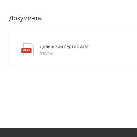
Документы
Дилерский сертификат
390,2 кб