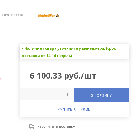
1480190000
• Наличие товара уточняйте у менеджера: (срок
а
поставки от 14-16 недель)
6 100.33
руб.
/шт
е
В КОРЗИНУ
КУПИТЬ В 1 КЛИК
Рассчитать доставку