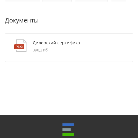
Документы
Дилерский сертификат
390,2 кб