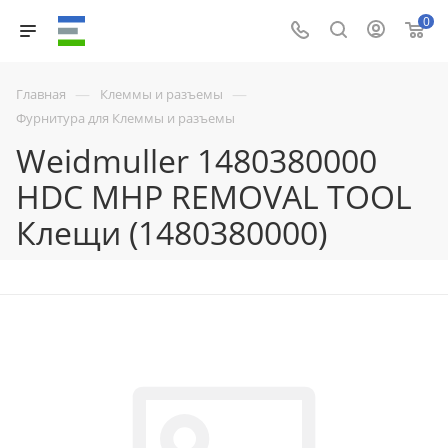
0
—
—
Главная
Клеммы и разъемы
Фурнитура для Клеммы и разъемы
Weidmuller 1480380000
HDC MHP REMOVAL TOOL
Клещи (1480380000)