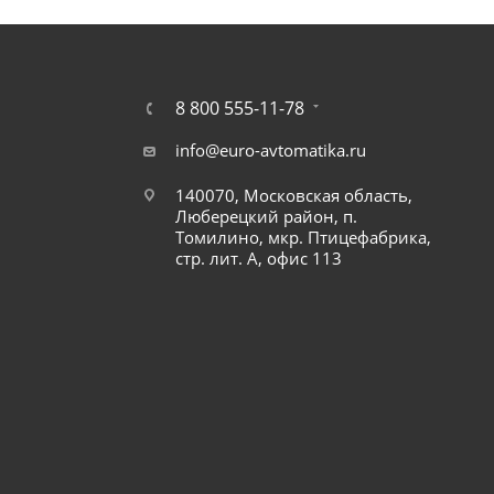
8 800 555-11-78
info@euro-avtomatika.ru
140070, Московская область,
Люберецкий район, п.
Томилино, мкр. Птицефабрика,
стр. лит. А, офис 113