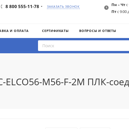
Пн – Чт
с 
8 800 555-11-78
ЗАКАЗАТЬ ЗВОНОК
Пт
с 9:00 
АВКА И ОПЛАТА
СЕРТИФИКАТЫ
ВОПРОСЫ И ОТВЕТЫ
AC-ELCO56-M56-F-2M ПЛК-сое