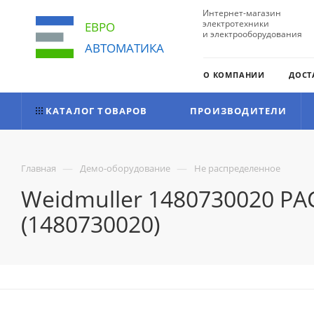
Интернет-магазин
электротехники
ЕВРО
и электрооборудования
АВТОМАТИКА
О КОМПАНИИ
ДОСТ
КАТАЛОГ ТОВАРОВ
ПРОИЗВОДИТЕЛИ
—
—
Главная
Демо-оборудование
Не распределенное
Weidmuller 1480730020 P
(1480730020)