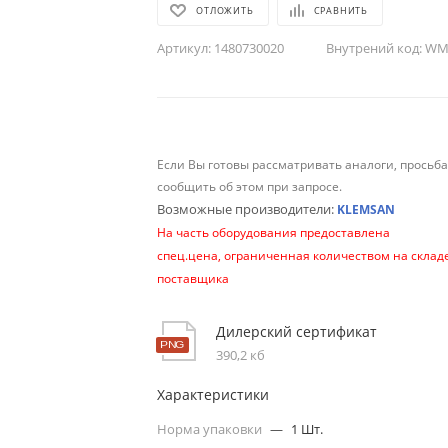
ОТЛОЖИТЬ
СРАВНИТЬ
Артикул:
1480730020
Внутрений код:
WM-
Если Вы готовы рассматривать аналоги, просьб
сообщить об этом при запросе.
Возможные производители:
KLEMSAN
На часть оборудования предоставлена
спец.цена, ограниченная количеством на склад
поставщика
Дилерский сертификат
390,2 кб
Характеристики
Норма упаковки
—
1 Шт.