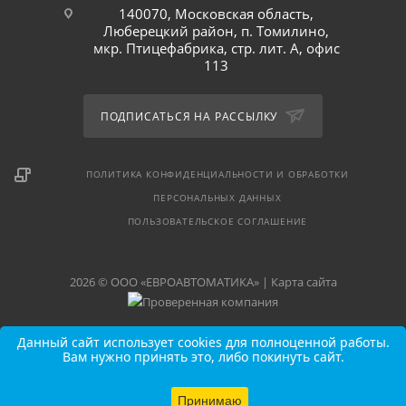
140070, Московская область,
Люберецкий район, п. Томилино,
мкр. Птицефабрика, стр. лит. А, офис
113
ПОДПИСАТЬСЯ НА РАССЫЛКУ
ПОЛИТИКА КОНФИДЕНЦИАЛЬНОСТИ И ОБРАБОТКИ
ПЕРСОНАЛЬНЫХ ДАННЫХ
ПОЛЬЗОВАТЕЛЬСКОЕ СОГЛАШЕНИЕ
2026 © ООО «ЕВРОАВТОМАТИКА» |
Карта сайта
Данный сайт использует cookies для полноценной работы.
Вам нужно принять это, либо покинуть сайт.
Принимаю
В КОРЗИНУ