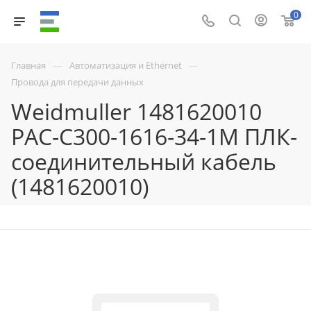
0
—
—
Главная
Автоматизация и Ethernet
Провода для передачи данных
Weidmuller 1481620010
PAC-C300-1616-34-1M ПЛК-
соединительный кабель
(1481620010)