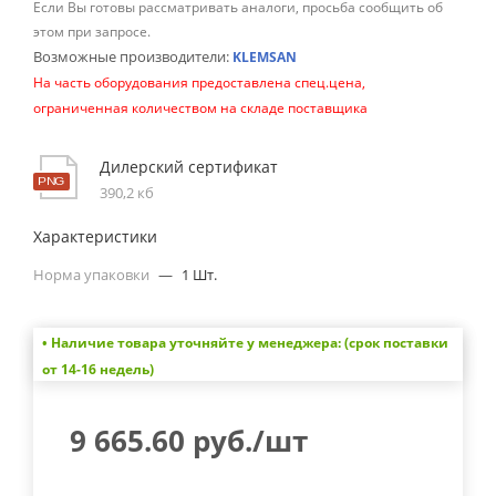
Если Вы готовы рассматривать аналоги, просьба сообщить об
этом при запросе.
Возможные производители:
KLEMSAN
На часть оборудования предоставлена спец.цена,
ограниченная количеством на складе поставщика
Дилерский сертификат
390,2 кб
Характеристики
Норма упаковки
—
1 Шт.
• Наличие товара уточняйте у менеджера: (срок поставки
от 14-16 недель)
9 665.60
руб.
/шт