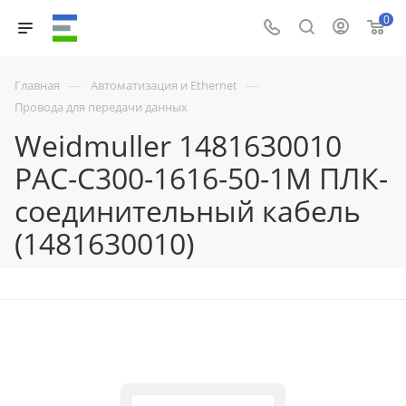
0
—
—
Главная
Автоматизация и Ethernet
Провода для передачи данных
Weidmuller 1481630010
PAC-C300-1616-50-1M ПЛК-
соединительный кабель
(1481630010)