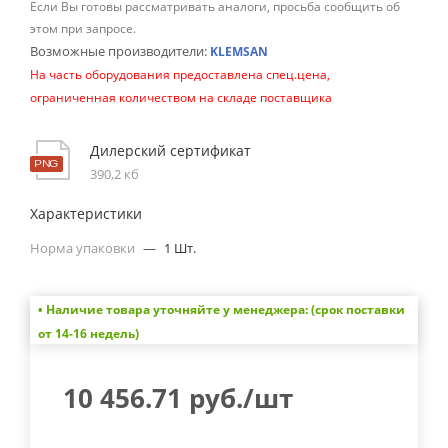
Если Вы готовы рассматривать аналоги, просьба сообщить об
этом при запросе.
Возможные производители:
KLEMSAN
На часть оборудования предоставлена спец.цена,
ограниченная количеством на складе поставщика
Дилерский сертификат
390,2 кб
Характеристики
Норма упаковки
—
1 Шт.
• Наличие товара уточняйте у менеджера: (срок поставки
от 14-16 недель)
10 456.71
руб.
/шт