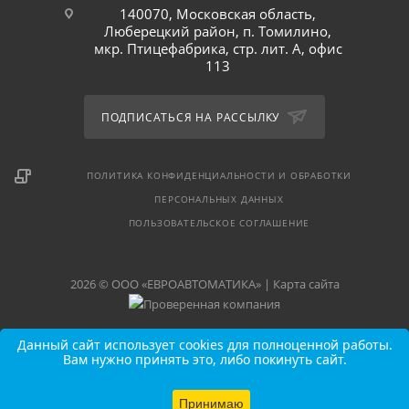
140070, Московская область,
Люберецкий район, п. Томилино,
мкр. Птицефабрика, стр. лит. А, офис
113
ПОДПИСАТЬСЯ НА РАССЫЛКУ
ПОЛИТИКА КОНФИДЕНЦИАЛЬНОСТИ И ОБРАБОТКИ
ПЕРСОНАЛЬНЫХ ДАННЫХ
ПОЛЬЗОВАТЕЛЬСКОЕ СОГЛАШЕНИЕ
2026 © ООО «ЕВРОАВТОМАТИКА» |
Карта сайта
Данный сайт использует cookies для полноценной работы.
Вам нужно принять это, либо покинуть сайт.
Принимаю
В КОРЗИНУ