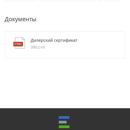
Документы
Дилерский сертификат
390,2 кб