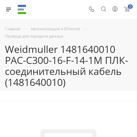
0
—
—
Главная
Автоматизация и Ethernet
Провода для передачи данных
Weidmuller 1481640010
PAC-C300-16-F-14-1M ПЛК-
соединительный кабель
(1481640010)