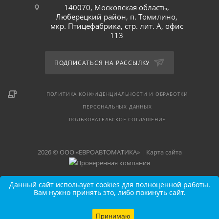
140070, Московская область,
Люберецкий район, п. Томилино,
мкр. Птицефабрика, стр. лит. А, офис
113
ПОДПИСАТЬСЯ НА РАССЫЛКУ
ПОЛИТИКА КОНФИДЕНЦИАЛЬНОСТИ И ОБРАБОТКИ
ПЕРСОНАЛЬНЫХ ДАННЫХ
ПОЛЬЗОВАТЕЛЬСКОЕ СОГЛАШЕНИЕ
2026 © ООО «ЕВРОАВТОМАТИКА» |
Карта сайта
Данный сайт использует cookies для полноценной работы.
Вам нужно принять это, либо покинуть сайт.
Принимаю
В КОРЗИНУ