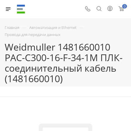
0
—
—
Главная
Автоматизация и Ethernet
Провода для передачи данных
Weidmuller 1481660010
PAC-C300-16-F-34-1M ПЛК-
соединительный кабель
(1481660010)