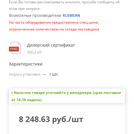
Если Вы готовы рассматривать аналоги, просьба сообщить об
этом при запросе.
Возможные производители:
KLEMSAN
На часть оборудования предоставлена спец.цена,
ограниченная количеством на складе поставщика
Дилерский сертификат
390,2 кб
Характеристики
Норма упаковки
—
1 Шт.
• Наличие товара уточняйте у менеджера: (срок поставки
от 14-16 недель)
8 248.63
руб.
/шт