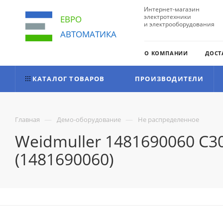
Интернет-магазин
электротехники
ЕВРО
и электрооборудования
АВТОМАТИКА
О КОМПАНИИ
ДОСТ
КАТАЛОГ ТОВАРОВ
ПРОИЗВОДИТЕЛИ
—
—
Главная
Демо-оборудование
Не распределенное
Weidmuller 1481690060 C3
(1481690060)