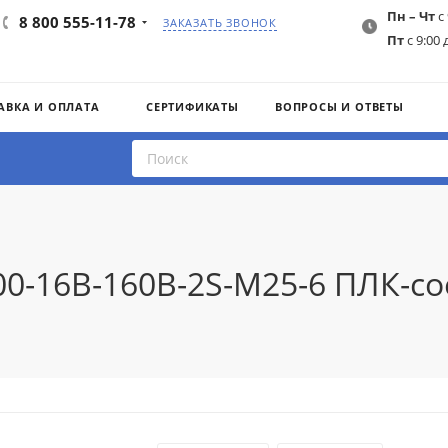
Пн – Чт
с 
8 800 555-11-78
ЗАКАЗАТЬ ЗВОНОК
Пт
с 9:00 
АВКА И ОПЛАТА
СЕРТИФИКАТЫ
ВОПРОСЫ И ОТВЕТЫ
00-16B-160B-2S-M25-6 ПЛК-с