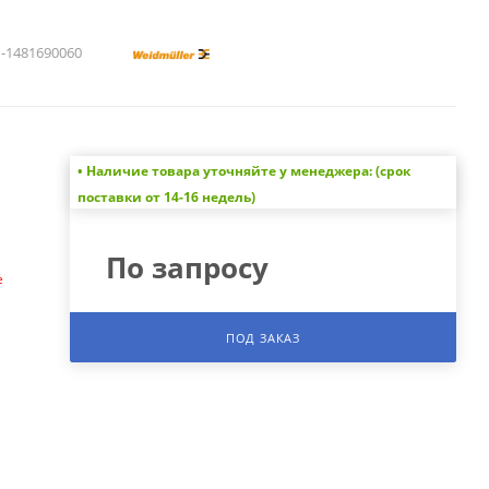
1481690060
• Наличие товара уточняйте у менеджера: (срок
а
поставки от 14-16 недель)
По запросу
е
ПОД ЗАКАЗ