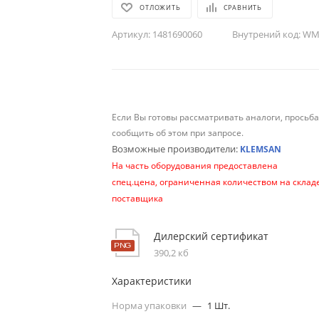
ОТЛОЖИТЬ
СРАВНИТЬ
Артикул:
1481690060
Внутрений код:
WM-
Если Вы готовы рассматривать аналоги, просьб
сообщить об этом при запросе.
Возможные производители:
KLEMSAN
На часть оборудования предоставлена
спец.цена, ограниченная количеством на склад
поставщика
Дилерский сертификат
390,2 кб
Характеристики
Норма упаковки
—
1 Шт.