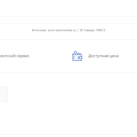
Источник: euro-avtomatika.ru | ID товара: 94812
ентский сервис
Доступная цена