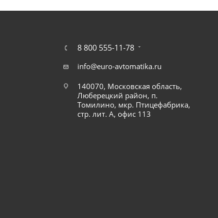
8 800 555-11-78
info@euro-avtomatika.ru
140070, Московская область,
Люберецкий район, п.
Томилино, мкр. Птицефабрика,
стр. лит. А, офис 113