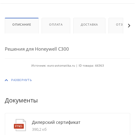
ОПИСАНИЕ
ОПЛАТА
ДОСТАВКА
ОТЗЫВЫ
Решения для Honeywell C300
Источник: euro-avtomatika.ru | ID товара: 44363
Документы
Дилерский сертификат
390,2 кб