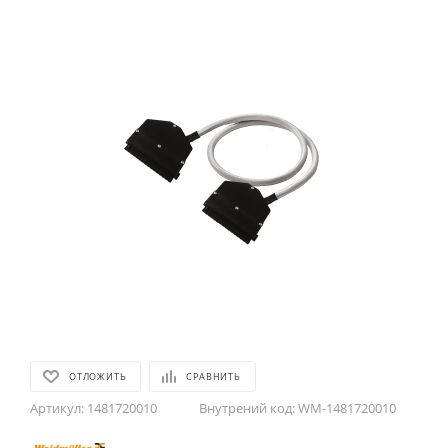
ОТЛОЖИТЬ
СРАВНИТЬ
Артикул:
1481720010
Внутрений код:
WM-1481720010