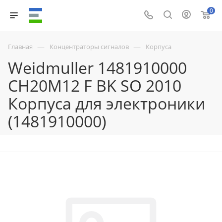
0
—
—
Главная
Концентраторы сигналов
Корпуса
Weidmuller 1481910000
CH20M12 F BK SO 2010
Корпуса для электроники
(1481910000)