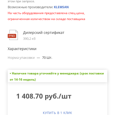
этом при запросе.
Возможные производители:
KLEMSAN
На часть оборудования предоставлена спец.цена,
ограниченная количеством на складе поставщика
Дилерский сертификат
390,2 кб
Характеристики
Норма упаковки
—
70 Шт.
• Наличие товара уточняйте у менеджера: (срок поставки
от 14-16 недель)
1 408.70
руб.
/шт
КУПИТЬ В 1 КЛИК