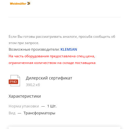
Если Вы готовы рассматривать аналоги, просьба сообщить об
этом при запросе.
Возможные производители:
KLEMSAN
На часть оборудования предоставлена спец.цена,
ограниченная количеством на складе поставщика
Дилерский сертификат
390,2 кб
Характеристики
Норма упаковки
—
1 Шт.
Вид
—
Трансформаторы