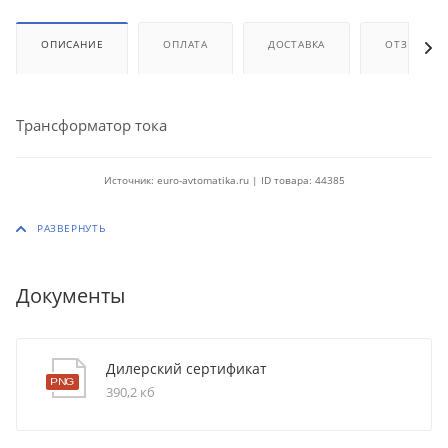
ОПИСАНИЕ
ОПЛАТА
ДОСТАВКА
ОТЗЫВЫ
Трансформатор тока
Источник: euro-avtomatika.ru | ID товара: 44385
Документы
Дилерский сертификат
390,2 кб