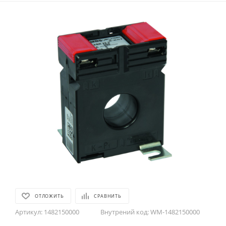
ОТЛОЖИТЬ
СРАВНИТЬ
Артикул:
1482150000
Внутрений код:
WM-1482150000