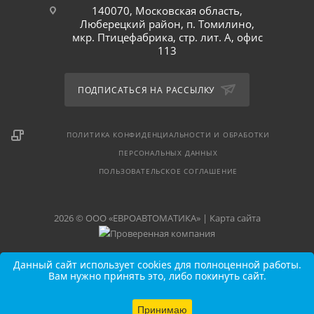
140070, Московская область,
Люберецкий район, п. Томилино,
мкр. Птицефабрика, стр. лит. А, офис
113
ПОДПИСАТЬСЯ НА РАССЫЛКУ
ПОЛИТИКА КОНФИДЕНЦИАЛЬНОСТИ И ОБРАБОТКИ
ПЕРСОНАЛЬНЫХ ДАННЫХ
ПОЛЬЗОВАТЕЛЬСКОЕ СОГЛАШЕНИЕ
2026 © ООО «ЕВРОАВТОМАТИКА» |
Карта сайта
Данный сайт использует cookies для полноценной работы.
Вам нужно принять это, либо покинуть сайт.
Принимаю
В КОРЗИНУ