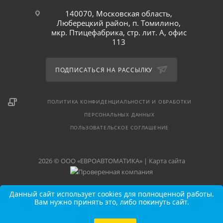
140070, Московская область,
Люберецкий район, п. Томилино,
мкр. Птицефабрика, стр. лит. А, офис
113
ПОДПИСАТЬСЯ НА РАССЫЛКУ
ПОЛИТИКА КОНФИДЕНЦИАЛЬНОСТИ И ОБРАБОТКИ
ПЕРСОНАЛЬНЫХ ДАННЫХ
ПОЛЬЗОВАТЕЛЬСКОЕ СОГЛАШЕНИЕ
2026 © ООО «ЕВРОАВТОМАТИКА» |
Карта сайта
Данный сайт использует cookies для полноценной работы.
Вам нужно принять это, либо покинуть сайт.