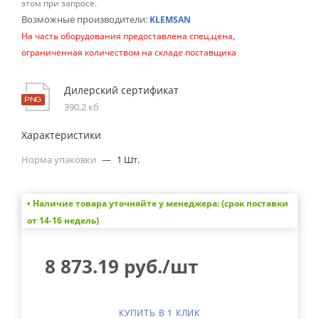
этом при запросе.
Возможные производители:
KLEMSAN
На часть оборудования предоставлена спец.цена,
ограниченная количеством на складе поставщика
Дилерский сертификат
390,2 кб
Характеристики
Норма упаковки
—
1 Шт.
• Наличие товара уточняйте у менеджера: (срок поставки
от 14-16 недель)
8 873.19
руб.
/шт
КУПИТЬ В 1 КЛИК