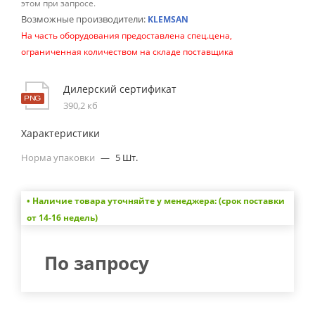
этом при запросе.
Возможные производители:
KLEMSAN
На часть оборудования предоставлена спец.цена,
ограниченная количеством на складе поставщика
Дилерский сертификат
390,2 кб
Характеристики
Норма упаковки
—
5 Шт.
• Наличие товара уточняйте у менеджера: (срок поставки
от 14-16 недель)
По запросу