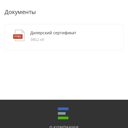
Документы
Дилерский сертификат
390,2 кб
О КОМПАНИИ