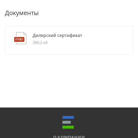
Документы
Дилерский сертификат
390,2 кб
О КОМПАНИИ