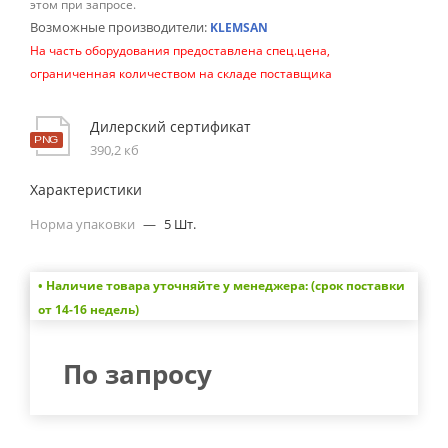
этом при запросе.
Возможные производители:
KLEMSAN
На часть оборудования предоставлена спец.цена,
ограниченная количеством на складе поставщика
Дилерский сертификат
390,2 кб
Характеристики
Норма упаковки
—
5 Шт.
• Наличие товара уточняйте у менеджера: (срок поставки
от 14-16 недель)
По запросу