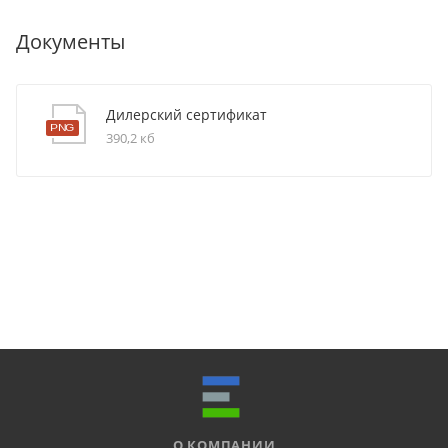
Документы
Дилерский сертификат
390,2 кб
О КОМПАНИИ