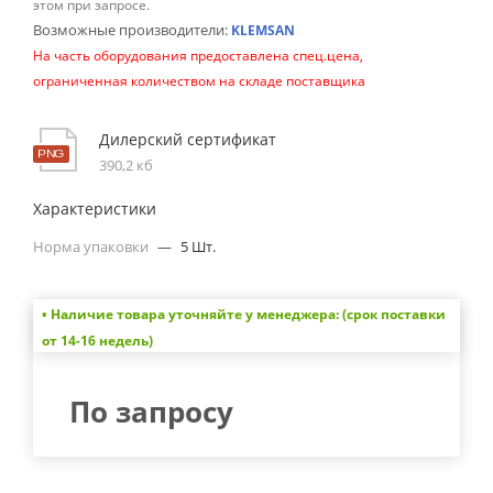
этом при запросе.
Возможные производители:
KLEMSAN
На часть оборудования предоставлена спец.цена,
ограниченная количеством на складе поставщика
Дилерский сертификат
390,2 кб
Характеристики
Норма упаковки
—
5 Шт.
• Наличие товара уточняйте у менеджера: (срок поставки
от 14-16 недель)
По запросу