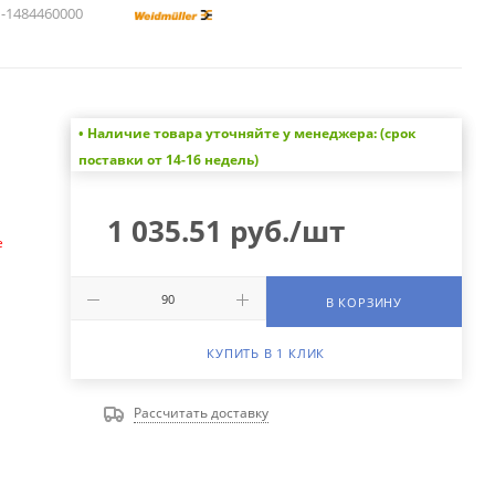
1484460000
• Наличие товара уточняйте у менеджера: (срок
а
поставки от 14-16 недель)
1 035.51
руб.
/шт
е
В КОРЗИНУ
КУПИТЬ В 1 КЛИК
Рассчитать доставку