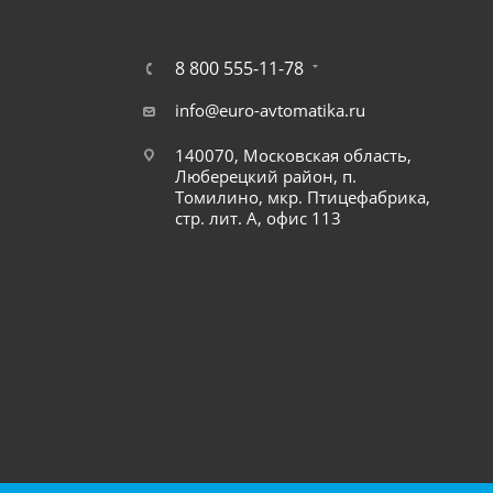
8 800 555-11-78
info@euro-avtomatika.ru
140070, Московская область,
Люберецкий район, п.
Томилино, мкр. Птицефабрика,
стр. лит. А, офис 113