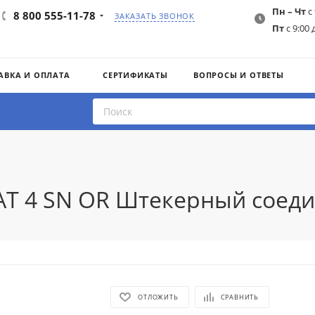
Пн – Чт
с 
8 800 555-11-78
ЗАКАЗАТЬ ЗВОНОК
Пт
с 9:00 
АВКА И ОПЛАТА
СЕРТИФИКАТЫ
ВОПРОСЫ И ОТВЕТЫ
AT 4 SN OR Штекерный соеди
ОТЛОЖИТЬ
СРАВНИТЬ