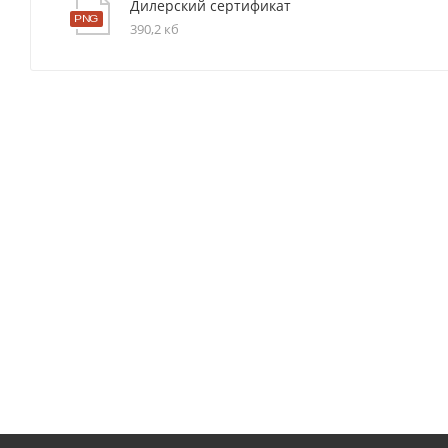
Дилерский сертификат
390,2 кб