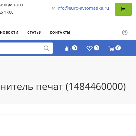
9:00 до 18:00
info@euro-avtomatika.ru
до 17:00
НОВОСТИ
СТАТЬИ
КОНТАКТЫ
0
0
0
нитель печат (1484460000)