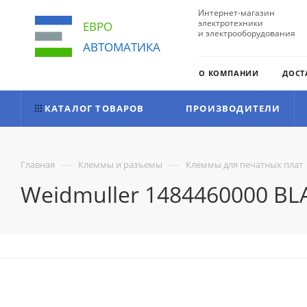
Интернет-магазин
электротехники
ЕВРО
и электрооборудования
АВТОМАТИКА
О КОМПАНИИ
ДОСТ
КАТАЛОГ ТОВАРОВ
ПРОИЗВОДИТЕЛИ
—
—
Главная
Клеммы и разъемы
Клеммы для печатных плат
Weidmuller 1484460000 BL