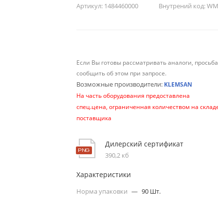
Артикул:
1484460000
Внутрений код:
WM-
Если Вы готовы рассматривать аналоги, просьб
сообщить об этом при запросе.
Возможные производители:
KLEMSAN
На часть оборудования предоставлена
спец.цена, ограниченная количеством на склад
поставщика
Дилерский сертификат
390,2 кб
Характеристики
Норма упаковки
—
90 Шт.