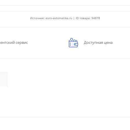
Источник: euro-avtomatika.ru | ID товара: 94878
ентский сервис
Доступная цена