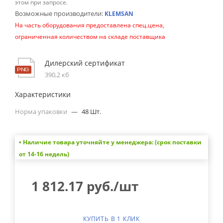
этом при запросе.
Возможные производители:
KLEMSAN
На часть оборудования предоставлена спец.цена,
ограниченная количеством на складе поставщика
Дилерский сертификат
390,2 кб
Характеристики
Норма упаковки
—
48 Шт.
• Наличие товара уточняйте у менеджера: (срок поставки
от 14-16 недель)
1 812.17
руб.
/шт
КУПИТЬ В 1 КЛИК