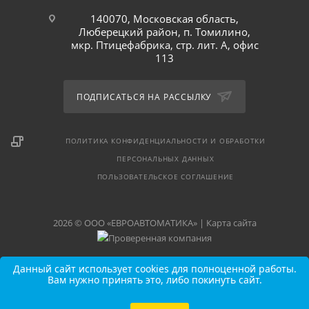
140070, Московская область,
Люберецкий район, п. Томилино,
мкр. Птицефабрика, стр. лит. А, офис
113
ПОДПИСАТЬСЯ НА РАССЫЛКУ
ПОЛИТИКА КОНФИДЕНЦИАЛЬНОСТИ И ОБРАБОТКИ
ПЕРСОНАЛЬНЫХ ДАННЫХ
ПОЛЬЗОВАТЕЛЬСКОЕ СОГЛАШЕНИЕ
2026 © ООО «ЕВРОАВТОМАТИКА» |
Карта сайта
Данный сайт использует cookies для полноценной работы.
Вам нужно принять это, либо покинуть сайт.