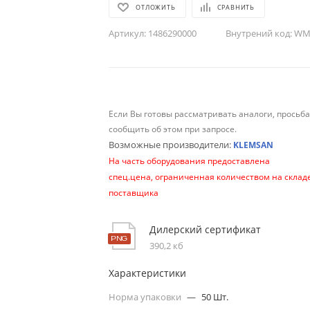
ОТЛОЖИТЬ
СРАВНИТЬ
Артикул:
1486290000
Внутрений код:
WM-
Если Вы готовы рассматривать аналоги, просьб
сообщить об этом при запросе.
Возможные производители:
KLEMSAN
На часть оборудования предоставлена
спец.цена, ограниченная количеством на склад
поставщика
Дилерский сертификат
390,2 кб
Характеристики
Норма упаковки
—
50 Шт.