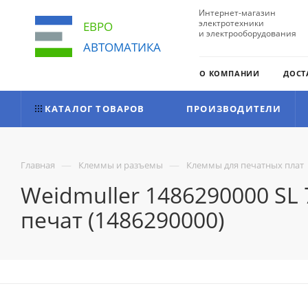
Интернет-магазин
электротехники
ЕВРО
и электрооборудования
АВТОМАТИКА
О КОМПАНИИ
ДОСТ
КАТАЛОГ ТОВАРОВ
ПРОИЗВОДИТЕЛИ
—
—
Главная
Клеммы и разъемы
Клеммы для печатных плат
Weidmuller 1486290000 SL
печат (1486290000)