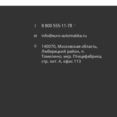
8 800 555-11-78
info@euro-avtomatika.ru
140070, Московская область,
Люберецкий район, п.
Томилино, мкр. Птицефабрика,
стр. лит. А, офис 113