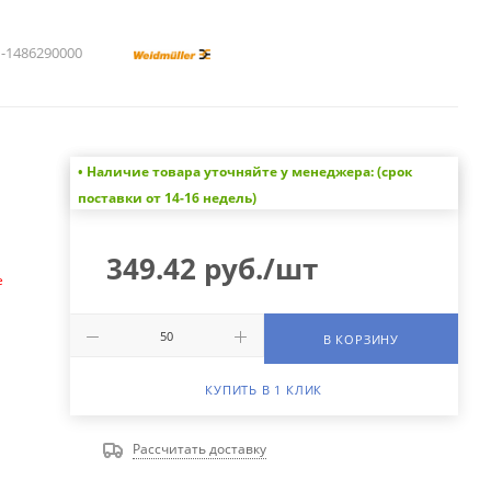
1486290000
• Наличие товара уточняйте у менеджера: (срок
а
поставки от 14-16 недель)
349.42
руб.
/шт
е
В КОРЗИНУ
КУПИТЬ В 1 КЛИК
Рассчитать доставку