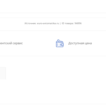
Источник: euro-avtomatika.ru | ID товара: 94896
ентский сервис
Доступная цена