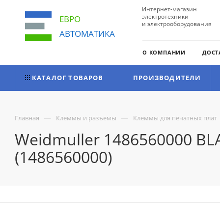
Интернет-магазин
электротехники
ЕВРО
и электрооборудования
АВТОМАТИКА
О КОМПАНИИ
ДОСТ
КАТАЛОГ ТОВАРОВ
ПРОИЗВОДИТЕЛИ
—
—
Главная
Клеммы и разъемы
Клеммы для печатных плат
Weidmuller 1486560000 BL
(1486560000)