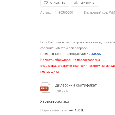
ОТЛОЖИТЬ
СРАВНИТЬ
Артикул:
1486560000
Внутрений код:
WM-
Если Вы готовы рассматривать аналоги, просьб
сообщить об этом при запросе.
Возможные производители:
KLEMSAN
На часть оборудования предоставлена
спец.цена, ограниченная количеством на склад
поставщика
Дилерский сертификат
390,2 кб
Характеристики
Норма упаковки
—
150 Шт.