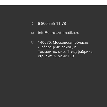
8 800 555-11-78
info@euro-avtomatika.ru
140070, Московская область,
Люберецкий район, п.
Томилино, мкр. Птицефабрика,
стр. лит. А, офис 113