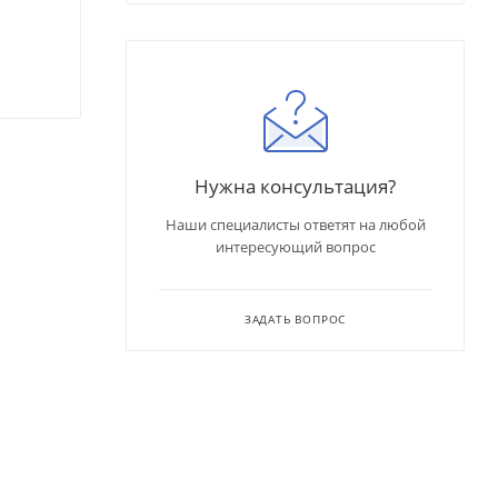
Нужна консультация?
Наши специалисты ответят на любой
интересующий вопрос
ЗАДАТЬ ВОПРОС