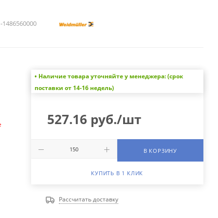
1486560000
• Наличие товара уточняйте у менеджера: (срок
а
поставки от 14-16 недель)
527.16
руб.
/шт
е
В КОРЗИНУ
КУПИТЬ В 1 КЛИК
Рассчитать доставку