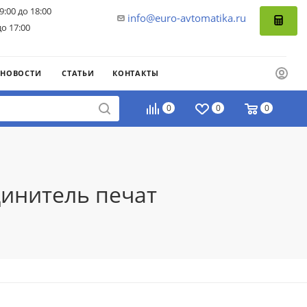
9:00 до 18:00
info@euro-avtomatika.ru
до 17:00
НОВОСТИ
СТАТЬИ
КОНТАКТЫ
0
0
0
динитель печат