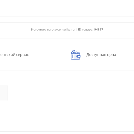
Источник: euro-avtomatika.ru | ID товара: 94897
ентский сервис
Доступная цена