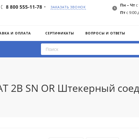
Пн – Чт
с 
8 800 555-11-78
ЗАКАЗАТЬ ЗВОНОК
Пт
с 9:00 
АВКА И ОПЛАТА
СЕРТИФИКАТЫ
ВОПРОСЫ И ОТВЕТЫ
AT 2B SN OR Штекерный сое