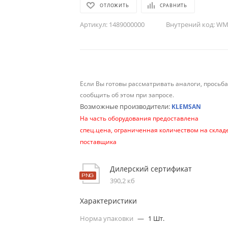
ОТЛОЖИТЬ
СРАВНИТЬ
Артикул:
1489000000
Внутрений код:
WM-
Если Вы готовы рассматривать аналоги, просьб
сообщить об этом при запросе.
Возможные производители:
KLEMSAN
На часть оборудования предоставлена
спец.цена, ограниченная количеством на склад
поставщика
Дилерский сертификат
390,2 кб
Характеристики
Норма упаковки
—
1 Шт.