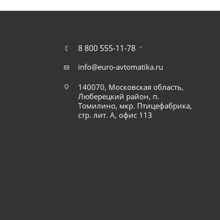
8 800 555-11-78
info@euro-avtomatika.ru
140070, Московская область,
Люберецкий район, п.
Томилино, мкр. Птицефабрика,
стр. лит. А, офис 113