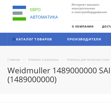
Интернет-магазин
электротехники
ЕВРО
и электрооборудования
АВТОМАТИКА
О КОМПАНИИ
ДОСТ
КАТАЛОГ ТОВАРОВ
ПРОИЗВОДИТЕЛИ
—
—
Главная
Клеммы и разъемы
Клеммы для печатных плат
Weidmuller 1489000000 SA
(1489000000)