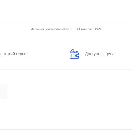
Источник: euro-avtomatika.ru | ID товара: 94926
ентский сервис
Доступная цена