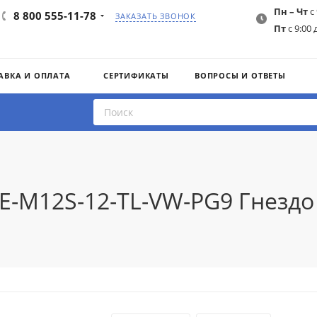
Пн – Чт
с 
8 800 555-11-78
ЗАКАЗАТЬ ЗВОНОК
Пт
с 9:00 
АВКА И ОПЛАТА
СЕРТИФИКАТЫ
ВОПРОСЫ И ОТВЕТЫ
IE-M12S-12-TL-VW-PG9 Гнезд