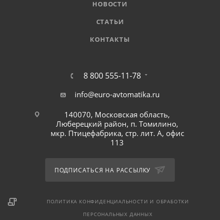
НОВОСТИ
СТАТЬИ
КОНТАКТЫ
8 800 555-11-78
info@euro-avtomatika.ru
140070, Московская область,
Люберецкий район, п. Томилино,
мкр. Птицефабрика, стр. лит. А, офис
113
ПОДПИСАТЬСЯ НА РАССЫЛКУ
ПОЛИТИКА КОНФИДЕНЦИАЛЬНОСТИ И ОБРАБОТКИ
ПЕРСОНАЛЬНЫХ ДАННЫХ