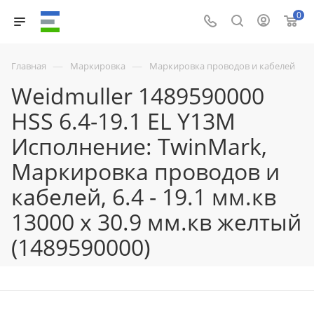
0
—
—
Главная
Маркировка
Маркировка проводов и кабелей
Weidmuller 1489590000
HSS 6.4-19.1 EL Y13M
Исполнение: TwinMark,
Маркировка проводов и
кабелей, 6.4 - 19.1 мм.кв
13000 x 30.9 мм.кв желтый
(1489590000)