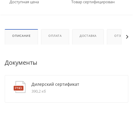
Доступная цена
Товар сертифицирован
ОПИСАНИЕ
ОПЛАТА
ДОСТАВКА
ОТЗЫВЫ
Документы
Дилерский сертификат
390,2 кб