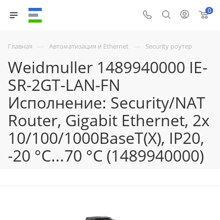
0
—
—
Главная
Автоматизация и Ethernet
Security роутер
Weidmuller 1489940000 IE-
SR-2GT-LAN-FN
Исполнение: Security/NAT
Router, Gigabit Ethernet, 2x
10/100/1000BaseT(X), IP20,
-20 °C...70 °C (1489940000)