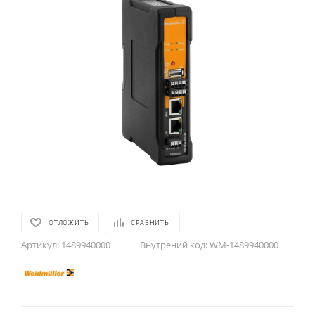
ОТЛОЖИТЬ
СРАВНИТЬ
Артикул:
1489940000
Внутрений код:
WM-1489940000