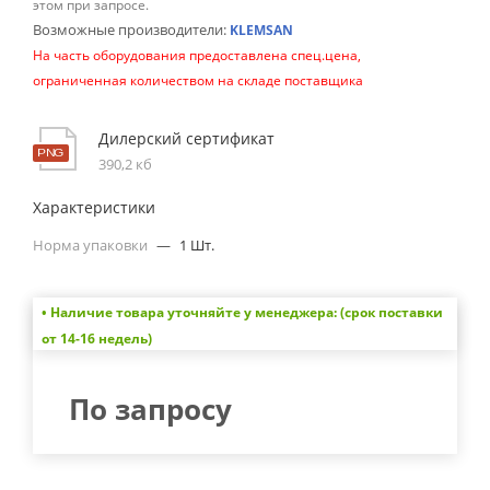
этом при запросе.
Возможные производители:
KLEMSAN
На часть оборудования предоставлена спец.цена,
ограниченная количеством на складе поставщика
Дилерский сертификат
390,2 кб
Характеристики
Норма упаковки
—
1 Шт.
• Наличие товара уточняйте у менеджера: (срок поставки
от 14-16 недель)
По запросу