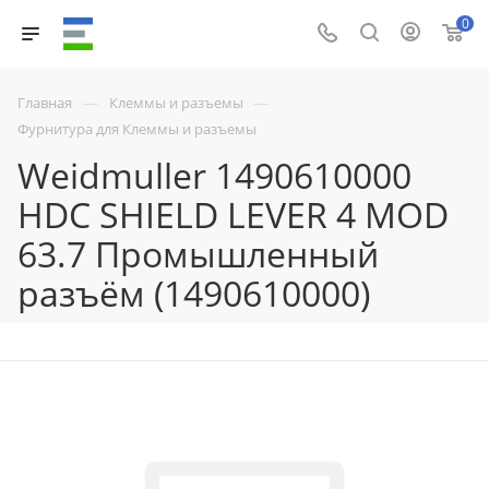
0
—
—
Главная
Клеммы и разъемы
Фурнитура для Клеммы и разъемы
Weidmuller 1490610000
HDC SHIELD LEVER 4 MOD
63.7 Промышленный
разъём (1490610000)