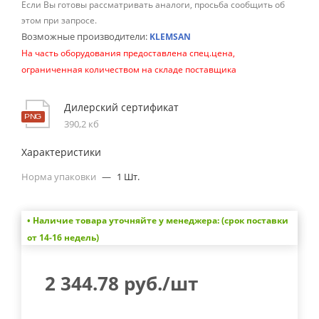
Если Вы готовы рассматривать аналоги, просьба сообщить об
этом при запросе.
Возможные производители:
KLEMSAN
На часть оборудования предоставлена спец.цена,
ограниченная количеством на складе поставщика
Дилерский сертификат
390,2 кб
Характеристики
Норма упаковки
—
1 Шт.
• Наличие товара уточняйте у менеджера: (срок поставки
от 14-16 недель)
2 344.78
руб.
/шт