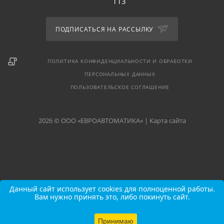
113
ПОДПИСАТЬСЯ НА РАССЫЛКУ
ПОЛИТИКА КОНФИДЕНЦИАЛЬНОСТИ И ОБРАБОТКИ
ПЕРСОНАЛЬНЫХ ДАННЫХ
ПОЛЬЗОВАТЕЛЬСКОЕ СОГЛАШЕНИЕ
2026 © ООО «ЕВРОАВТОМАТИКА» |
Карта сайта
Данный сайт использует cookies для полноценной работы.
Вам нужно принять это, либо покинуть сайт.
Принимаю
В КОРЗИНУ