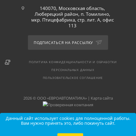
140070, Московская область,
Люберецкий район, п. Томилино,
мкр. Птицефабрика, стр. лит. А, офис
113
ПОДПИСАТЬСЯ НА РАССЫЛКУ
ПОЛИТИКА КОНФИДЕНЦИАЛЬНОСТИ И ОБРАБОТКИ
ПЕРСОНАЛЬНЫХ ДАННЫХ
ПОЛЬЗОВАТЕЛЬСКОЕ СОГЛАШЕНИЕ
2026 © ООО «ЕВРОАВТОМАТИКА» |
Карта сайта
Данный сайт использует cookies для полноценной работы.
Вам нужно принять это, либо покинуть сайт.