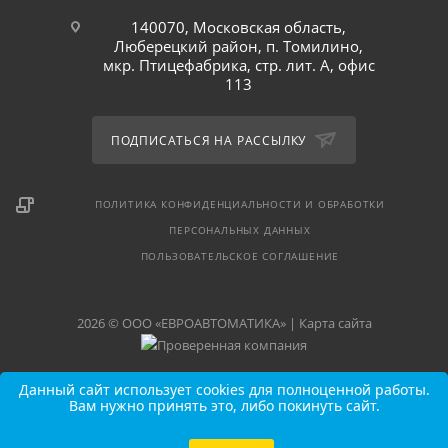
140070, Московская область,
Люберецкий район, п. Томилино,
мкр. Птицефабрика, стр. лит. А, офис
113
ПОДПИСАТЬСЯ НА РАССЫЛКУ
ПОЛИТИКА КОНФИДЕНЦИАЛЬНОСТИ И ОБРАБОТКИ
ПЕРСОНАЛЬНЫХ ДАННЫХ
ПОЛЬЗОВАТЕЛЬСКОЕ СОГЛАШЕНИЕ
2026 © ООО «ЕВРОАВТОМАТИКА» |
Карта сайта
Данный сайт использует cookies для полноценной работы.
Вам нужно принять это, либо покинуть сайт.