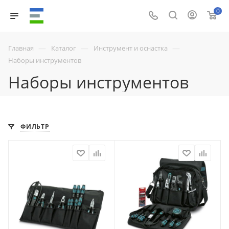
0
—
—
—
Главная
Каталог
Инструмент и оснастка
Наборы инструментов
Наборы инструментов
ФИЛЬТР