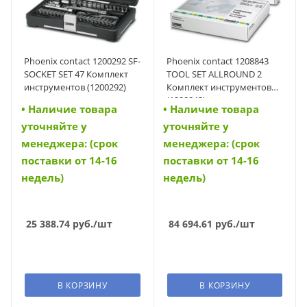
Phoenix contact 1200292 SF-
Phoenix contact 1208843
SOCKET SET 47 Комплект
TOOL SET ALLROUND 2
инструментов (1200292)
Комплект инструментов
(1208843)
• Наличие товара
• Наличие товара
уточняйте у
уточняйте у
менеджера: (срок
менеджера: (срок
поставки от 14-16
поставки от 14-16
недель)
недель)
25 388.74
руб.
/шт
84 694.61
руб.
/шт
В КОРЗИНУ
В КОРЗИНУ