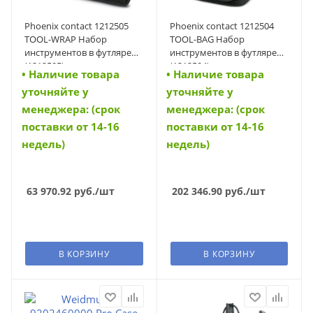
Phoenix contact 1212505
Phoenix contact 1212504
TOOL-WRAP Набор
TOOL-BAG Набор
инструментов в футляре
инструментов в футляре
(1212505)
(1212504)
• Наличие товара
• Наличие товара
уточняйте у
уточняйте у
менеджера: (срок
менеджера: (срок
поставки от 14-16
поставки от 14-16
недель)
недель)
63 970.92
руб.
/шт
202 346.90
руб.
/шт
В КОРЗИНУ
В КОРЗИНУ