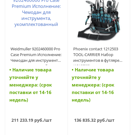
Weidmuller 9202460000 Pro
Phoenix contact 1212503
Case Premium Исполнение:
TOOL-CARRIER Набор
Чемодан для инструмента,
инструментов в футляре
укомплектованный
(1212503)
• Наличие товара
• Наличие товара
(9202460000)
уточняйте у
уточняйте у
менеджера: (срок
менеджера: (срок
поставки от 14-16
поставки от 14-16
недель)
недель)
211 233.19
руб.
/шт
136 835.32
руб.
/шт