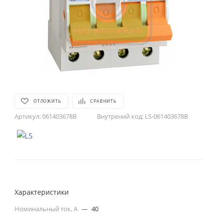
ОТЛОЖИТЬ
СРАВНИТЬ
Артикул:
061403678B
Внутрений код:
LS-061403678B
Характеристики
Номинальный ток, А
—
40