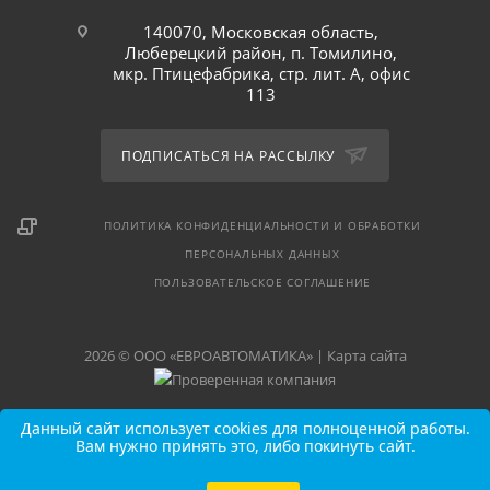
140070, Московская область,
Люберецкий район, п. Томилино,
мкр. Птицефабрика, стр. лит. А, офис
113
ПОДПИСАТЬСЯ НА РАССЫЛКУ
ПОЛИТИКА КОНФИДЕНЦИАЛЬНОСТИ И ОБРАБОТКИ
ПЕРСОНАЛЬНЫХ ДАННЫХ
ПОЛЬЗОВАТЕЛЬСКОЕ СОГЛАШЕНИЕ
2026 © ООО «ЕВРОАВТОМАТИКА» |
Карта сайта
Данный сайт использует cookies для полноценной работы.
Вам нужно принять это, либо покинуть сайт.