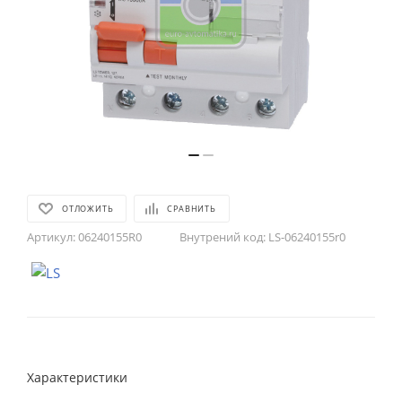
ОТЛОЖИТЬ
СРАВНИТЬ
Артикул:
06240155R0
Внутрений код:
LS-06240155r0
Характеристики