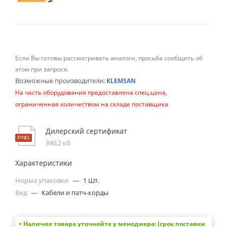
Если Вы готовы рассматривать аналоги, просьба сообщить об
этом при запросе.
Возможные производители:
KLEMSAN
На часть оборудования предоставлена спец.цена,
ограниченная количеством на складе поставщика
Дилерский сертификат
390,2 кб
Характеристики
Норма упаковки
—
1 Шт.
Вид
—
Кабели и патч-корды
• Наличие товара уточняйте у менеджера: (срок поставки