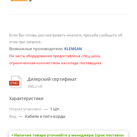
Если Вы готовы рассматривать аналоги, просьба сообщить об
этом при запросе.
Возможные производители:
KLEMSAN
На часть оборудования предоставлена спец.цена,
ограниченная количеством на складе поставщика
Дилерский сертификат
390,2 кб
Характеристики
Норма упаковки
—
1 Шт.
Вид
—
Кабели и патч-корды
• Наличие товара уточняйте у менеджера: (срок поставки