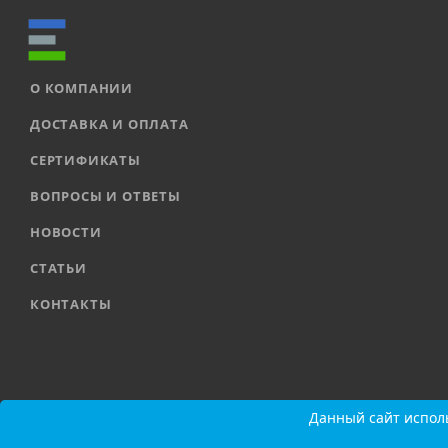
О КОМПАНИИ
ДОСТАВКА И ОПЛАТА
СЕРТИФИКАТЫ
ВОПРОСЫ И ОТВЕТЫ
НОВОСТИ
СТАТЬИ
КОНТАКТЫ
2026 © ООО «ЕВРОАВТОМАТИКА» |
Карта сайта
Данный сайт исполь