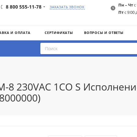
Пн – Чт
с 
8 800 555-11-78
ЗАКАЗАТЬ ЗВОНОК
Пт
с 9:00 
АВКА И ОПЛАТА
СЕРТИФИКАТЫ
ВОПРОСЫ И ОТВЕТЫ
M-8 230VAC 1CO S Исполнени
8000000)