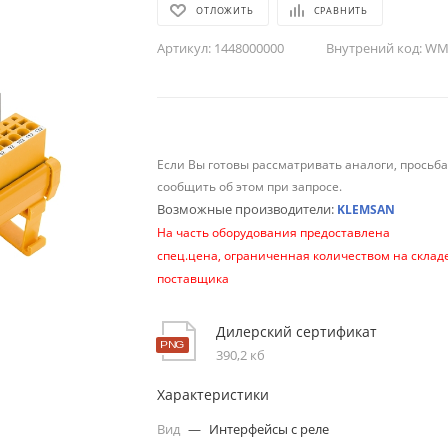
ОТЛОЖИТЬ
СРАВНИТЬ
Артикул:
1448000000
Внутрений код:
WM-
Если Вы готовы рассматривать аналоги, просьб
сообщить об этом при запросе.
Возможные производители:
KLEMSAN
На часть оборудования предоставлена
спец.цена, ограниченная количеством на склад
поставщика
Дилерский сертификат
390,2 кб
Характеристики
Вид
—
Интерфейсы с реле