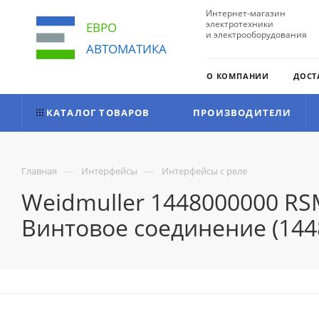
Интернет-магазин
электротехники
ЕВРО
и электрооборудования
АВТОМАТИКА
О КОМПАНИИ
ДОСТ
КАТАЛОГ ТОВАРОВ
ПРОИЗВОДИТЕЛИ
—
—
Главная
Интерфейсы
Интерфейсы с реле
Weidmuller 1448000000 RS
Винтовое соединение (144