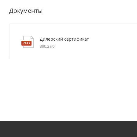
Документы
Дилерский сертификат
390,2 кб