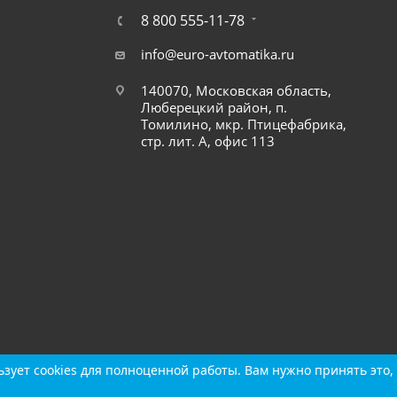
8 800 555-11-78
info@euro-avtomatika.ru
140070, Московская область,
Люберецкий район, п.
Томилино, мкр. Птицефабрика,
стр. лит. А, офис 113
зует cookies для полноценной работы. Вам нужно принять это, 