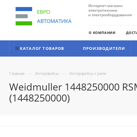
Интернет-магазин
электротехники
ЕВРО
и электрооборудования
АВТОМАТИКА
О КОМПАНИИ
ДОСТ
КАТАЛОГ ТОВАРОВ
ПРОИЗВОДИТЕЛИ
—
—
Главная
Интерфейсы
Интерфейсы с реле
Weidmuller 1448250000 RS
(1448250000)