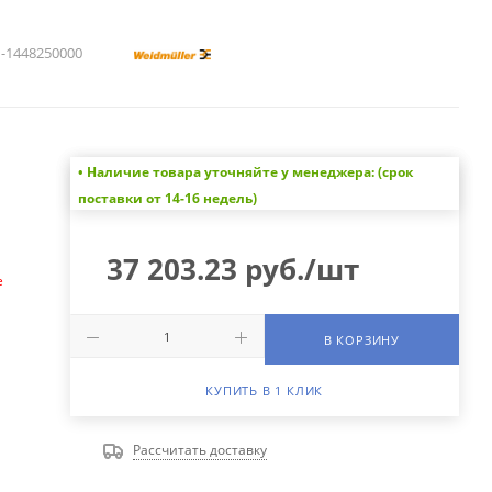
1448250000
• Наличие товара уточняйте у менеджера: (срок
а
поставки от 14-16 недель)
37 203.23
руб.
/шт
е
В КОРЗИНУ
КУПИТЬ В 1 КЛИК
Рассчитать доставку