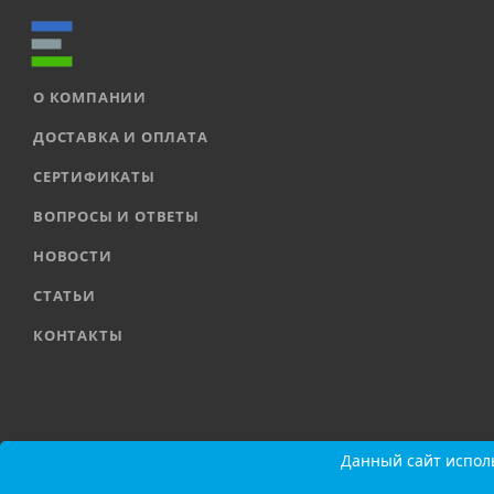
О КОМПАНИИ
ДОСТАВКА И ОПЛАТА
СЕРТИФИКАТЫ
ВОПРОСЫ И ОТВЕТЫ
НОВОСТИ
СТАТЬИ
КОНТАКТЫ
2026 © ООО «ЕВРОАВТОМАТИКА» |
Карта сайта
Данный сайт исполь