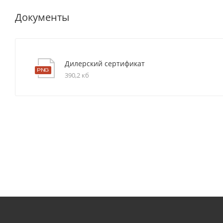
Документы
Дилерский сертификат
390,2 кб