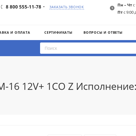
Пн – Чт
с 
8 800 555-11-78
ЗАКАЗАТЬ ЗВОНОК
Пт
с 9:00 
АВКА И ОПЛАТА
СЕРТИФИКАТЫ
ВОПРОСЫ И ОТВЕТЫ
M-16 12V+ 1CO Z Исполнение