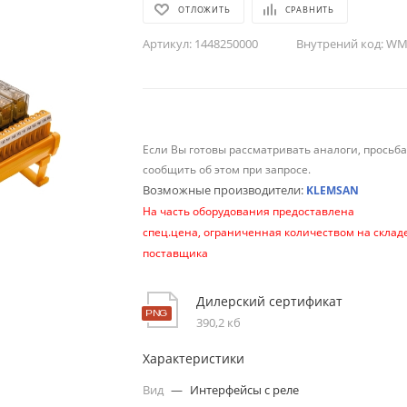
ОТЛОЖИТЬ
СРАВНИТЬ
Артикул:
1448250000
Внутрений код:
WM-
Если Вы готовы рассматривать аналоги, просьб
сообщить об этом при запросе.
Возможные производители:
KLEMSAN
На часть оборудования предоставлена
спец.цена, ограниченная количеством на склад
поставщика
Дилерский сертификат
390,2 кб
Характеристики
Вид
—
Интерфейсы с реле