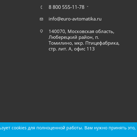
8 800 555-11-78
info@euro-avtomatika.ru
140070, Московская область,
Люберецкий район, п.
Томилино, мкр. Птицефабрика,
стр. лит. А, офис 113
зует cookies для полноценной работы. Вам нужно принять это, 