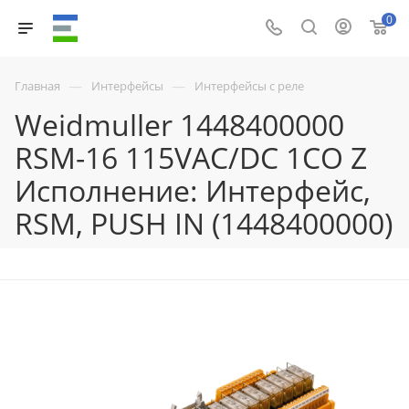
0
—
—
Главная
Интерфейсы
Интерфейсы с реле
Weidmuller 1448400000
RSM-16 115VAC/DC 1CO Z
Исполнение: Интерфейс,
RSM, PUSH IN (1448400000)