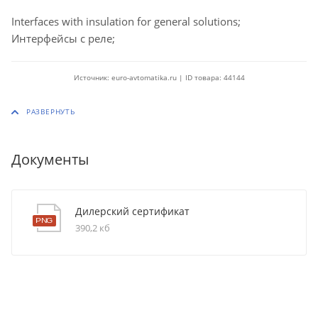
Interfaces with insulation for general solutions;
Интерфейсы с реле;
Источник: euro-avtomatika.ru | ID товара: 44144
Документы
Дилерский сертификат
390,2 кб