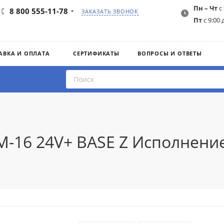
Пн – Чт
с 
8 800 555-11-78
ЗАКАЗАТЬ ЗВОНОК
Пт
с 9:00 
АВКА И ОПЛАТА
СЕРТИФИКАТЫ
ВОПРОСЫ И ОТВЕТЫ
M-16 24V+ BASE Z Исполнени