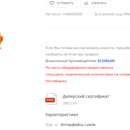
ОТЛОЖИТЬ
СРАВНИТЬ
Артикул:
1448490000
Внутрений код:
WM-
Если Вы готовы рассматривать аналоги, просьб
сообщить об этом при запросе.
Возможные производители:
KLEMSAN
На часть оборудования предоставлена
спец.цена, ограниченная количеством на склад
поставщика
Дилерский сертификат
390,2 кб
Характеристики
Вид
—
Интерфейсы с реле