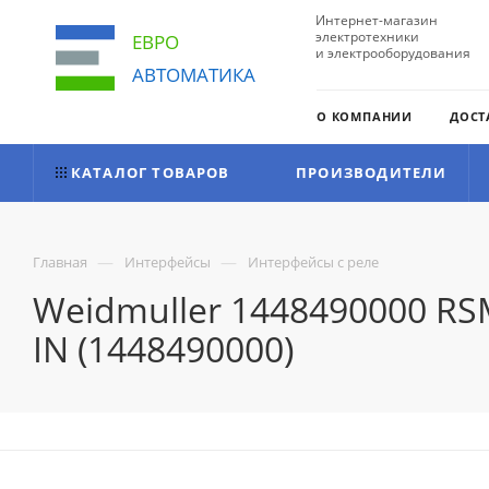
Интернет-магазин
электротехники
ЕВРО
и электрооборудования
АВТОМАТИКА
О КОМПАНИИ
ДОСТ
КАТАЛОГ ТОВАРОВ
ПРОИЗВОДИТЕЛИ
—
—
Главная
Интерфейсы
Интерфейсы с реле
Weidmuller 1448490000 RS
IN (1448490000)