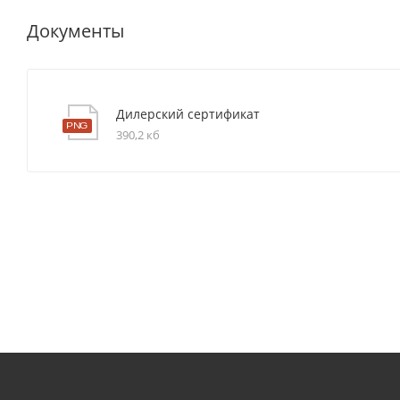
Документы
Дилерский сертификат
390,2 кб