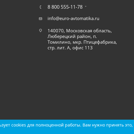
8 800 555-11-78
info@euro-avtomatika.ru
140070, Московская область,
Люберецкий район, п.
Томилино, мкр. Птицефабрика,
стр. лит. А, офис 113
зует cookies для полноценной работы. Вам нужно принять это, 