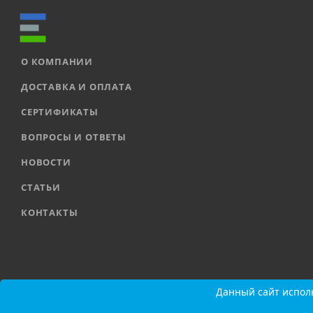
О КОМПАНИИ
ДОСТАВКА И ОПЛАТА
СЕРТИФИКАТЫ
ВОПРОСЫ И ОТВЕТЫ
НОВОСТИ
СТАТЬИ
КОНТАКТЫ
2026 © ООО «ЕВРОАВТОМАТИКА» |
Карта сайта
Данный сайт исполь