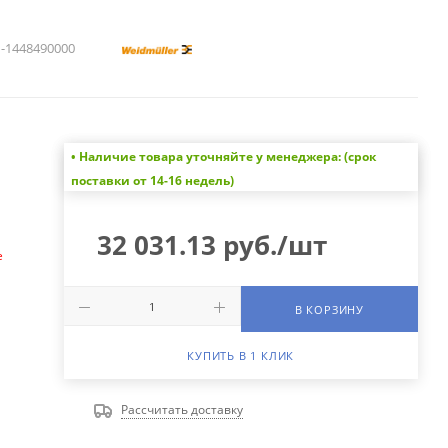
1448490000
• Наличие товара уточняйте у менеджера: (срок
а
поставки от 14-16 недель)
32 031.13
руб.
/шт
е
В КОРЗИНУ
КУПИТЬ В 1 КЛИК
Рассчитать доставку