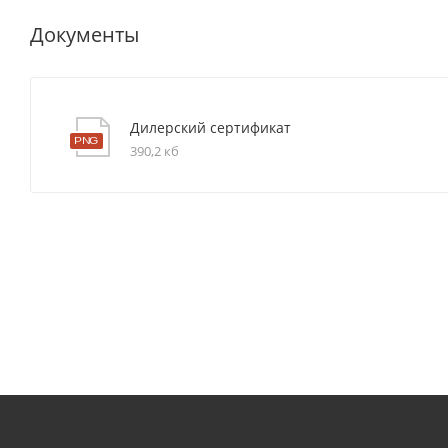
Документы
Дилерский сертификат
390,2 кб