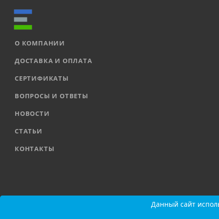
О КОМПАНИИ
ДОСТАВКА И ОПЛАТА
СЕРТИФИКАТЫ
ВОПРОСЫ И ОТВЕТЫ
НОВОСТИ
СТАТЬИ
КОНТАКТЫ
2026 © ООО «ЕВРОАВТОМАТИКА» |
Карта сайта
Данный сайт исполь