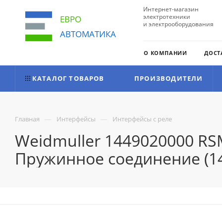
Интернет-магазин
электротехники
ЕВРО
и электрооборудования
АВТОМАТИКА
О КОМПАНИИ
ДОСТ
КАТАЛОГ ТОВАРОВ
ПРОИЗВОДИТЕЛИ
—
—
Главная
Интерфейсы
Интерфейсы с реле
Weidmuller 1449020000 RS
Пружинное соединение (1