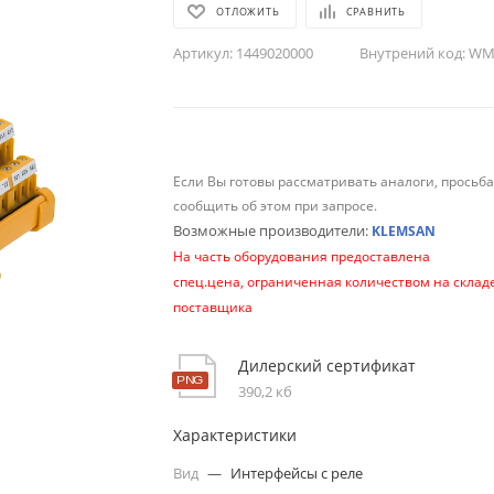
ОТЛОЖИТЬ
СРАВНИТЬ
Артикул:
1449020000
Внутрений код:
WM-
Если Вы готовы рассматривать аналоги, просьб
сообщить об этом при запросе.
Возможные производители:
KLEMSAN
На часть оборудования предоставлена
спец.цена, ограниченная количеством на склад
поставщика
Дилерский сертификат
390,2 кб
Характеристики
Вид
—
Интерфейсы с реле