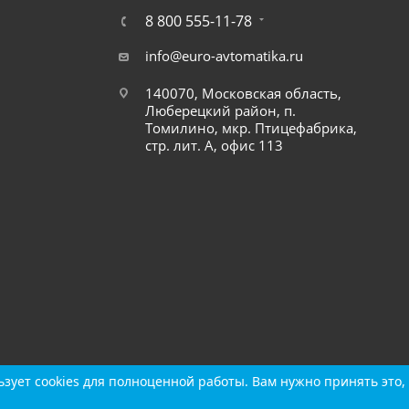
8 800 555-11-78
info@euro-avtomatika.ru
140070, Московская область,
Люберецкий район, п.
Томилино, мкр. Птицефабрика,
стр. лит. А, офис 113
зует cookies для полноценной работы. Вам нужно принять это, 