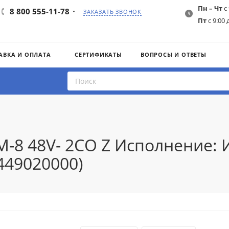
Пн – Чт
с 
8 800 555-11-78
ЗАКАЗАТЬ ЗВОНОК
Пт
с 9:00 
АВКА И ОПЛАТА
СЕРТИФИКАТЫ
ВОПРОСЫ И ОТВЕТЫ
M-8 48V- 2CO Z Исполнение: 
449020000)