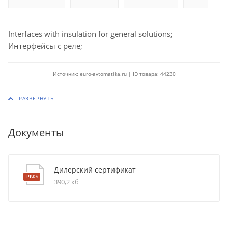
Interfaces with insulation for general solutions;
Интерфейсы с реле;
Источник: euro-avtomatika.ru | ID товара: 44230
Документы
Дилерский сертификат
390,2 кб