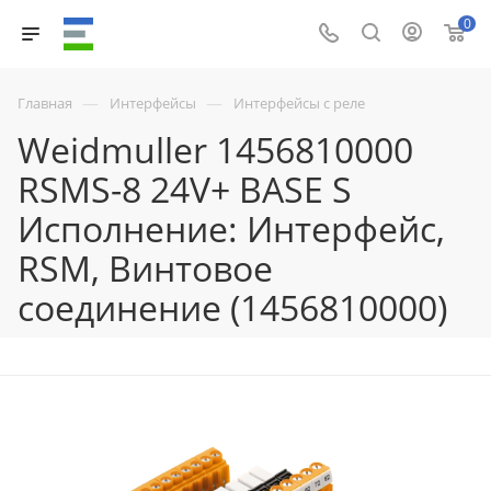
0
—
—
Главная
Интерфейсы
Интерфейсы с реле
Weidmuller 1456810000
RSMS-8 24V+ BASE S
Исполнение: Интерфейс,
RSM, Винтовое
соединение (1456810000)