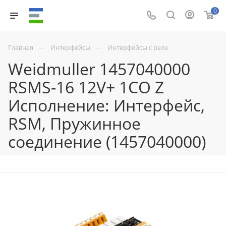
0
—
—
Главная
Интерфейсы
Интерфейсы с реле
Weidmuller 1457040000
RSMS-16 12V+ 1CO Z
Исполнение: Интерфейс,
RSM, Пружинное
соединение (1457040000)