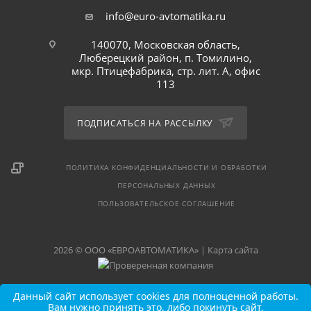
info@euro-avtomatika.ru
140070, Московская область,
Люберецкий район, п. Томилино,
мкр. Птицефабрика, стр. лит. А, офис
113
ПОДПИСАТЬСЯ НА РАССЫЛКУ
ПОЛИТИКА КОНФИДЕНЦИАЛЬНОСТИ И ОБРАБОТКИ
ПЕРСОНАЛЬНЫХ ДАННЫХ
ПОЛЬЗОВАТЕЛЬСКОЕ СОГЛАШЕНИЕ
2026 © ООО «ЕВРОАВТОМАТИКА» |
Карта сайта
Данный сайт использует cookies для полноценной работы.
Вам нужно принять это, либо покинуть сайт.