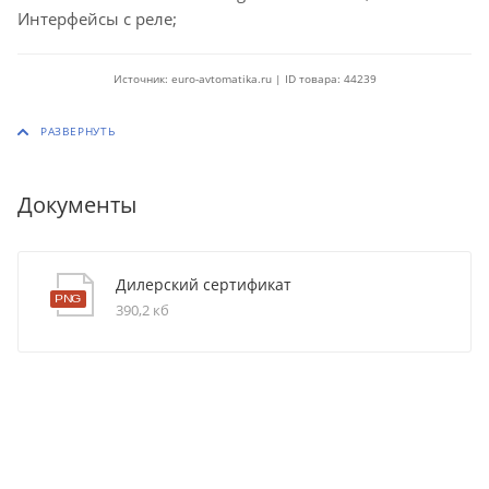
Интерфейсы с реле;
Источник: euro-avtomatika.ru | ID товара: 44239
Документы
Дилерский сертификат
390,2 кб