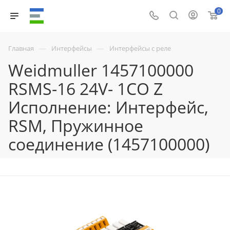
0
—
—
Главная
Интерфейсы
Интерфейсы с реле
Weidmuller 1457100000
RSMS-16 24V- 1CO Z
Исполнение: Интерфейс,
RSM, Пружинное
соединение (1457100000)