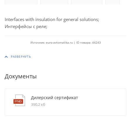
Interfaces with insulation for general solutions;
Интерфейсы с реле;
Источник: euro-avtomatika.ru | ID товара: 44243
Документы
Дилерский сертификат
390,2 кб