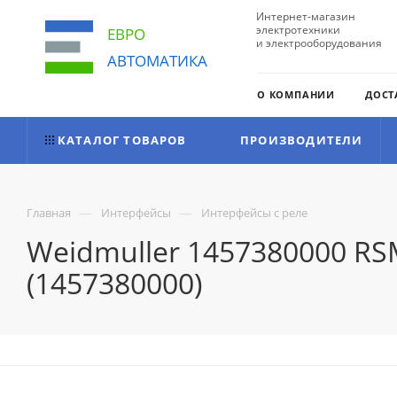
Интернет-магазин
электротехники
ЕВРО
и электрооборудования
АВТОМАТИКА
О КОМПАНИИ
ДОСТ
КАТАЛОГ ТОВАРОВ
ПРОИЗВОДИТЕЛИ
—
—
Главная
Интерфейсы
Интерфейсы с реле
Weidmuller 1457380000 RS
(1457380000)