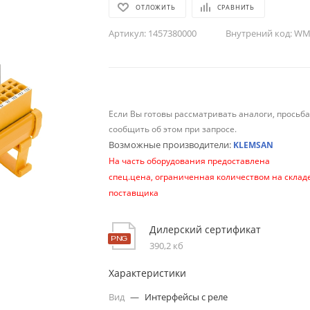
ОТЛОЖИТЬ
СРАВНИТЬ
Артикул:
1457380000
Внутрений код:
WM-
Если Вы готовы рассматривать аналоги, просьб
сообщить об этом при запросе.
Возможные производители:
KLEMSAN
На часть оборудования предоставлена
спец.цена, ограниченная количеством на склад
поставщика
Дилерский сертификат
390,2 кб
Характеристики
Вид
—
Интерфейсы с реле