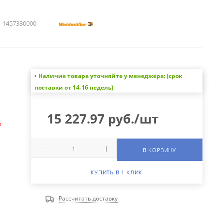
1457380000
• Наличие товара уточняйте у менеджера: (срок
а
поставки от 14-16 недель)
15 227.97
руб.
/шт
е
В КОРЗИНУ
КУПИТЬ В 1 КЛИК
Рассчитать доставку