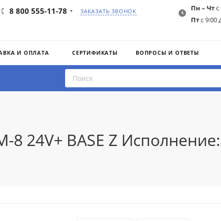
Пн – Чт
с 
8 800 555-11-78
ЗАКАЗАТЬ ЗВОНОК
Пт
с 9:00 
АВКА И ОПЛАТА
СЕРТИФИКАТЫ
ВОПРОСЫ И ОТВЕТЫ
M-8 24V+ BASE Z Исполнение: