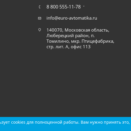
8 800 555-11-78
info@euro-avtomatika.ru
140070, Московская область,
Люберецкий район, п.
Томилино, мкр. Птицефабрика,
стр. лит. А, офис 113
зует cookies для полноценной работы. Вам нужно принять это, 