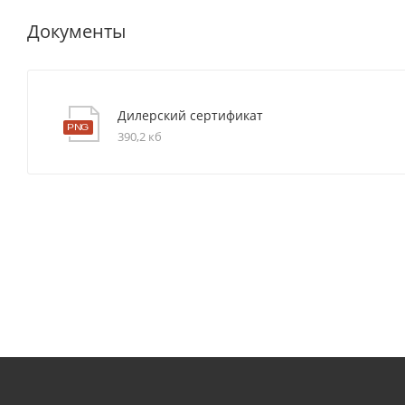
Документы
Дилерский сертификат
390,2 кб