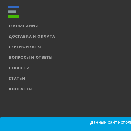
О КОМПАНИИ
ДОСТАВКА И ОПЛАТА
СЕРТИФИКАТЫ
ВОПРОСЫ И ОТВЕТЫ
НОВОСТИ
СТАТЬИ
КОНТАКТЫ
2026 © ООО «ЕВРОАВТОМАТИКА» |
Карта сайта
Данный сайт исполь