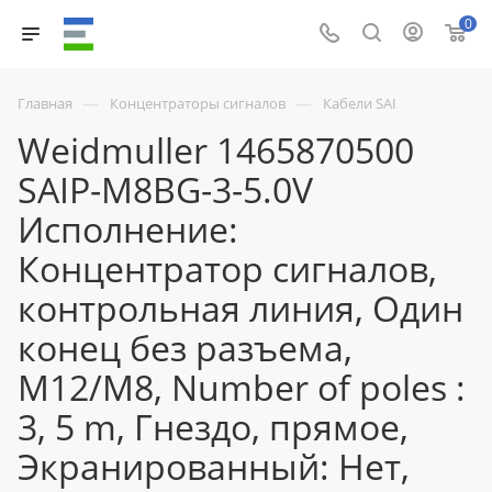
0
—
—
Главная
Концентраторы сигналов
Кабели SAI
Weidmuller 1465870500
SAIP-M8BG-3-5.0V
Исполнение:
Концентратор сигналов,
контрольная линия, Один
конец без разъема,
M12/M8, Number of poles :
3, 5 m, Гнездо, прямое,
Экранированный: Нет,