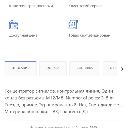
Короткий срок поставки
Клиентский сервис
Доступная цена
Товар сертифицирован
ОПИСАНИЕ
ОПЛАТА
ДОСТАВКА
ОТЗЫВЫ
Концентратор сигналов, контрольная линия, Один
конец без разъема, M12/M8, Number of poles: 3, 5 m,
Гнездо, прямое, Экранированный: Нет, Светодиод: Нет,
Материал оболочки: ПВХ, Галогены: Да
Источник: euro-avtomatika.ru | ID товара: 51894