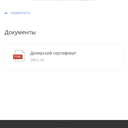
Документы
Дилерский сертификат
390,2 кб