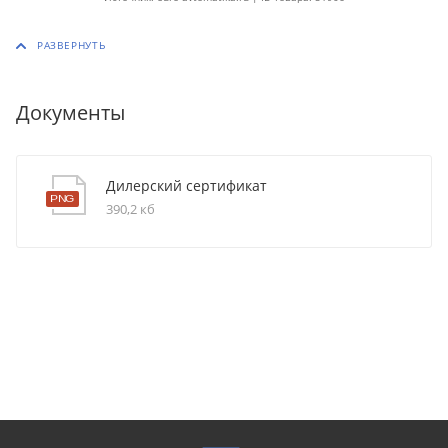
Документы
Дилерский сертификат
390,2 кб