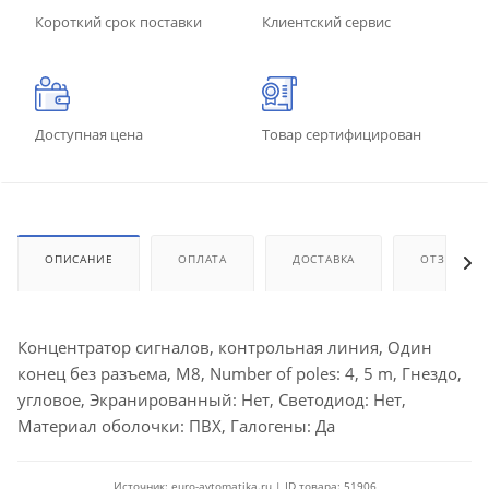
Короткий срок поставки
Клиентский сервис
Доступная цена
Товар сертифицирован
ОПИСАНИЕ
ОПЛАТА
ДОСТАВКА
ОТЗЫВЫ
Концентратор сигналов, контрольная линия, Один
конец без разъема, M8, Number of poles: 4, 5 m, Гнездо,
угловое, Экранированный: Нет, Светодиод: Нет,
Материал оболочки: ПВХ, Галогены: Да
Источник: euro-avtomatika.ru | ID товара: 51906