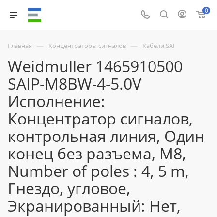
0
—
—
Главная
Концентраторы сигналов
Кабели SAI
Weidmuller 1465910500
SAIP-M8BW-4-5.0V
Исполнение:
Концентратор сигналов,
контрольная линия, Один
конец без разъема, M8,
Number of poles : 4, 5 m,
Гнездо, угловое,
Экранированный: Нет,