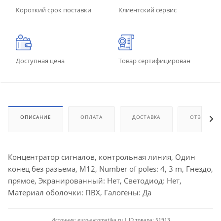
Короткий срок поставки
Клиентский сервис
Доступная цена
Товар сертифицирован
ОПИСАНИЕ
ОПЛАТА
ДОСТАВКА
ОТЗЫВЫ
Концентратор сигналов, контрольная линия, Один
конец без разъема, M12, Number of poles: 4, 3 m, Гнездо,
прямое, Экранированный: Нет, Светодиод: Нет,
Материал оболочки: ПВХ, Галогены: Да
Источник: euro-avtomatika.ru | ID товара: 51913