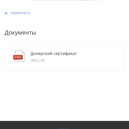
Документы
Дилерский сертификат
390,2 кб