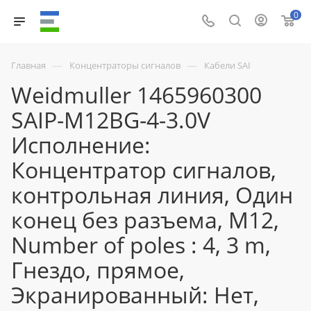
0
—
—
Главная
Концентраторы сигналов
Кабели SAI
Weidmuller 1465960300
SAIP-M12BG-4-3.0V
Исполнение:
Концентратор сигналов,
контрольная линия, Один
конец без разъема, M12,
Number of poles : 4, 3 m,
Гнездо, прямое,
Экранированный: Нет,