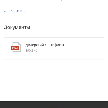
Документы
Дилерский сертификат
390,2 кб