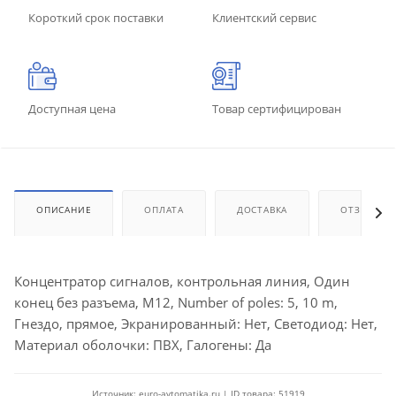
Короткий срок поставки
Клиентский сервис
Доступная цена
Товар сертифицирован
ОПИСАНИЕ
ОПЛАТА
ДОСТАВКА
ОТЗЫВЫ
Концентратор сигналов, контрольная линия, Один
конец без разъема, M12, Number of poles: 5, 10 m,
Гнездо, прямое, Экранированный: Нет, Светодиод: Нет,
Материал оболочки: ПВХ, Галогены: Да
Источник: euro-avtomatika.ru | ID товара: 51919