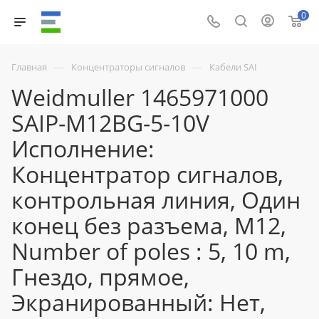
0
—
—
Главная
Концентраторы сигналов
Кабели SAI
Weidmuller 1465971000
SAIP-M12BG-5-10V
Исполнение:
Концентратор сигналов,
контрольная линия, Один
конец без разъема, M12,
Number of poles : 5, 10 m,
Гнездо, прямое,
Экранированный: Нет,