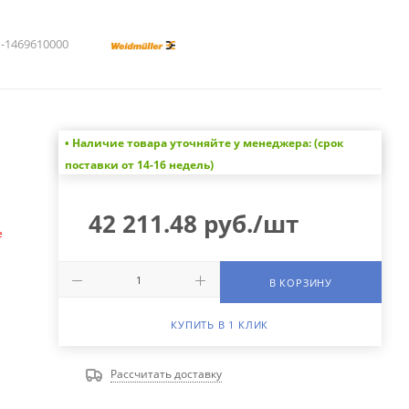
1469610000
• Наличие товара уточняйте у менеджера: (срок
а
поставки от 14-16 недель)
42 211.48
руб.
/шт
е
В КОРЗИНУ
КУПИТЬ В 1 КЛИК
Рассчитать доставку