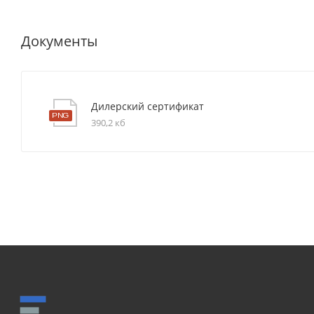
Документы
Дилерский сертификат
390,2 кб