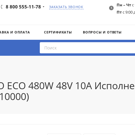
Пн – Чт
с 
8 800 555-11-78
ЗАКАЗАТЬ ЗВОНОК
Пт
с 9:00 
АВКА И ОПЛАТА
СЕРТИФИКАТЫ
ВОПРОСЫ И ОТВЕТЫ
O ECO 480W 48V 10A Исполне
10000)