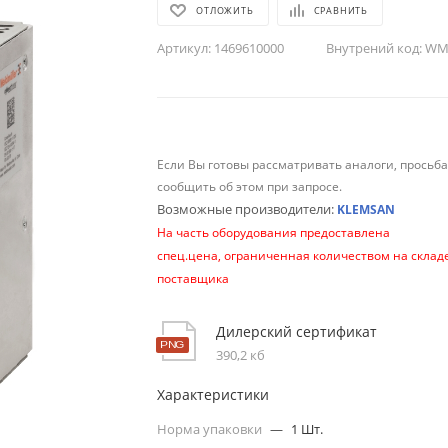
ОТЛОЖИТЬ
СРАВНИТЬ
Артикул:
1469610000
Внутрений код:
WM-
Если Вы готовы рассматривать аналоги, просьб
сообщить об этом при запросе.
Возможные производители:
KLEMSAN
На часть оборудования предоставлена
спец.цена, ограниченная количеством на склад
поставщика
Дилерский сертификат
390,2 кб
Характеристики
Норма упаковки
—
1 Шт.