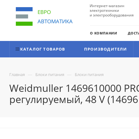
Интернет-магазин
электротехники
ЕВРО
и электрооборудования
АВТОМАТИКА
О КОМПАНИИ
ДОСТ
КАТАЛОГ ТОВАРОВ
ПРОИЗВОДИТЕЛИ
—
—
Главная
Блоки питания
Блоки питания
Weidmuller 1469610000 PR
регулируемый, 48 V (14696